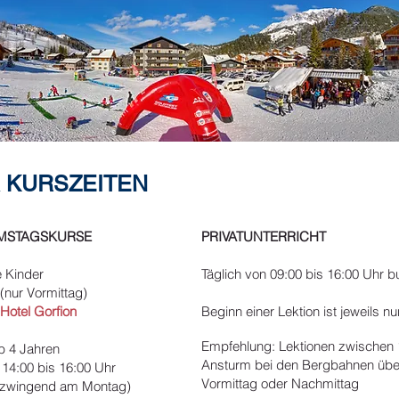
 KURSZEITEN
MSTAGSKURSE
PRIVATUNTERRICHT
e Kinder
Täglich von 09:00 bis 16:00 Uhr 
(nur Vormittag)
Hotel Gorfion
Beginn einer Lektion ist jeweils n
Empfehlung: Lektionen zwischen 
b 4 Jahren
Ansturm bei den Bergbahnen über 
14:00 bis 16:00 Uhr
Vormittag oder Nachmittag
t zwingend am Montag)