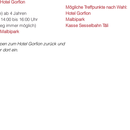
Hotel Gorfion
Mögliche Treffpunkte nach Wahl:
e) ab 4 Jahren
Hotel Gorfion
14:00 bis 16:00 Uhr
Malbipark
tieg immer möglich)
Kasse Sesselbahn Täli
 Malbipark
pen zum Hotel Gorfion zurück und
 dort ein.