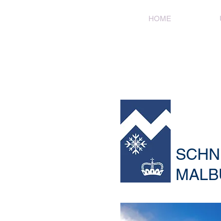
HOME
SCHN
MALB