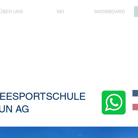
ÜBER UNS
SKI
SNOWBOARD
EESPORTSCHULE
UN AG