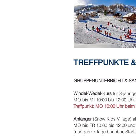
TREFFPUNKTE &
GRUPPENUNTERRICHT
&
SA
Windel-Wedel-Kurs
für 3-jährig
MO bis MI 10:00 bis 12:00 Uhr 
Treffpunkt: MO 10:00 Uhr beim 
Anfänger
(Snow Kids Village) a
MO bis FR 10:00 bis 12:00 und 
(nur ganze Tage buchbar, Star